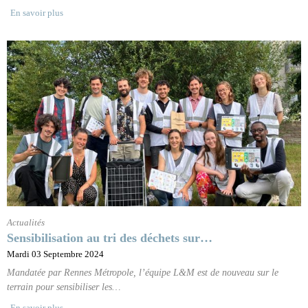
En savoir plus
Actualités
Sensibilisation au tri des déchets sur…
Mardi 03 Septembre 2024
Mandatée par Rennes Métropole, l’équipe L&M est de nouveau sur le
terrain pour sensibiliser les…
En savoir plus