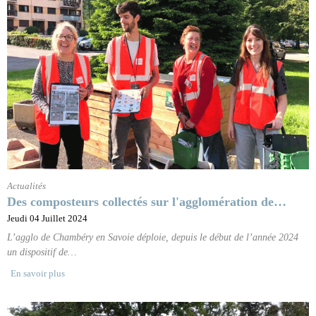
Actualités
Des composteurs collectés sur l'agglomération de…
Jeudi 04 Juillet 2024
L’agglo de Chambéry en Savoie déploie, depuis le début de l’année 2024
un dispositif de…
En savoir plus