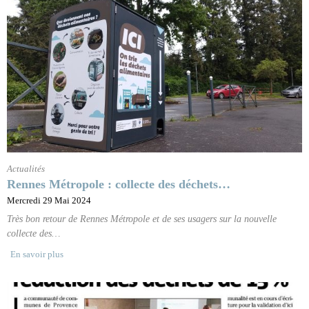
Actualités
Rennes Métropole : collecte des déchets…
Mercredi 29 Mai 2024
Très bon retour de Rennes Métropole et de ses usagers sur la nouvelle
collecte des…
En savoir plus