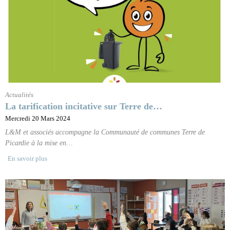
Actualités
La tarification incitative sur Terre de…
Mercredi 20 Mars 2024
L&M et associés accompagne la Communauté de communes Terre de
Picardie à la mise en…
En savoir plus