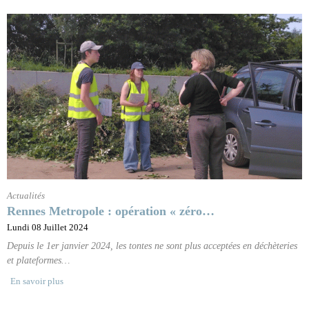
Actualités
Rennes Metropole : opération « zéro…
Lundi 08 Juillet 2024
Depuis le 1er janvier 2024, les tontes ne sont plus acceptées en déchèteries
et plateformes…
En savoir plus