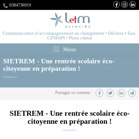
0384736919
Communication d’accompagnement au changement • Déchets • Eau-
GEMAPI • Plans climat
Menu
SIETREM - Une rentrée scolaire éco-
citoyenne en préparation !
SIETREM - Une rentrée scolaire éco-
citoyenne en préparation !