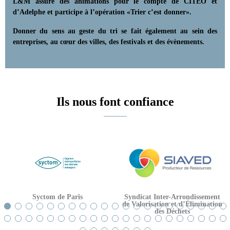
L&M assure des animations pour le compte de CITEO et
d’Adelphe et participe à l’opération «Trier c’est donner».
Donner du sens au geste du tri se fait également au sein des
entreprises, au cœur des villes, des festivals et des évènements.
Ils nous font confiance
Syctom de Paris
Syndicat Inter-Arrondissement
de Valorisation et d’Élimination
des Déchets