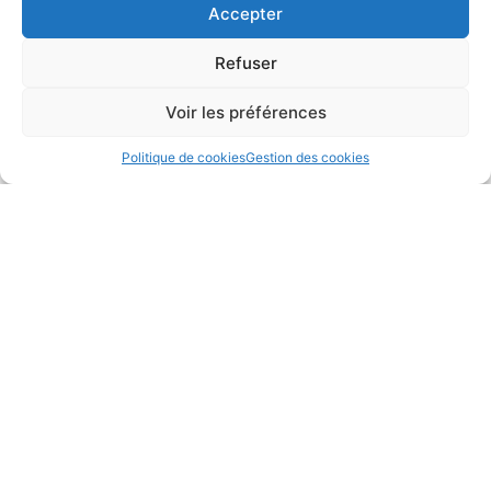
Accepter
Refuser
Numéro de téléphone
Voir les préférences
Politique de cookies
Gestion des cookies
Adresse
Code postal
Ville