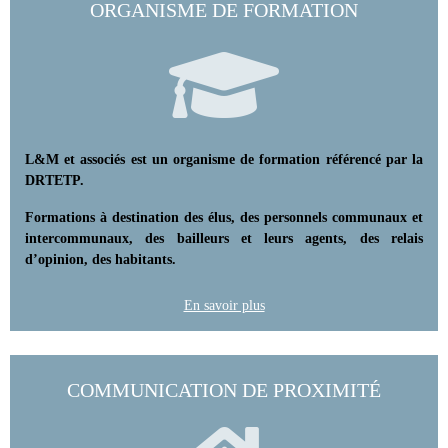
ORGANISME DE FORMATION
L&M et associés est un organisme de formation référencé par la
DRTETP.
Formations à destination des élus, des personnels communaux et
intercommunaux, des bailleurs et leurs agents, des relais
d’opinion, des habitants.
En savoir plus
COMMUNICATION DE PROXIMITÉ