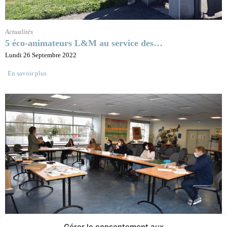
Actualités
5 éco-animateurs L&M au service des…
Lundi 26 Septembre 2022
En savoir plus
Gérer le consentement aux