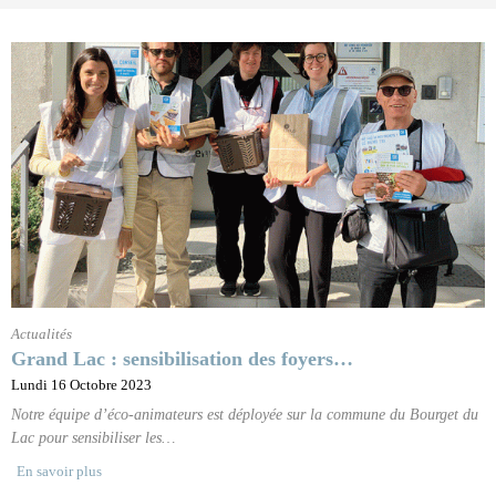
Actualités
Grand Lac : sensibilisation des foyers…
Lundi 16 Octobre 2023
Notre équipe d’éco-animateurs est déployée sur la commune du Bourget du
Lac pour sensibiliser les…
En savoir plus