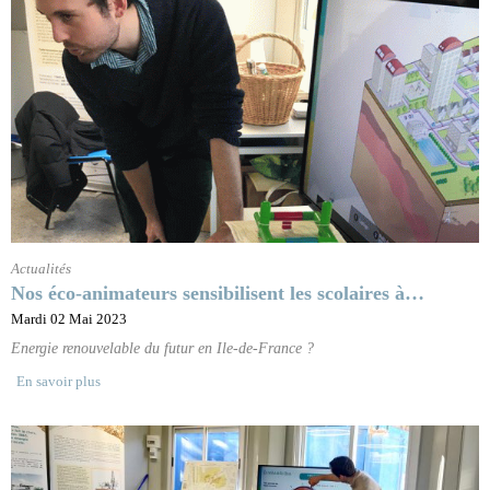
Actualités
Nos éco-animateurs sensibilisent les scolaires à…
Mardi 02 Mai 2023
Energie renouvelable du futur en Ile-de-France ?
En savoir plus