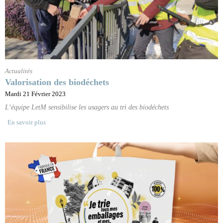
Actualités
Valorisation des biodéchets
Mardi 21 Février 2023
L’équipe LetM sensibilise les usagers au tri des biodéchets
En savoir plus